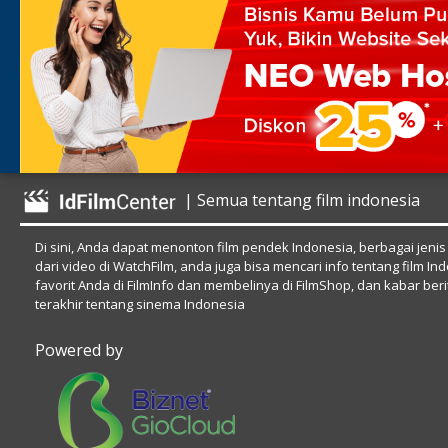
| Semua tentang film indonesia
Di sini, Anda dapat menonton film pendek Indonesia, berbagai jenis
dari video di WatchFilm, anda juga bisa mencari info tentang film In
favorit Anda di FilmInfo dan membelinya di FilmShop, dan kabar beri
terakhir tentang sinema Indonesia
Powered by