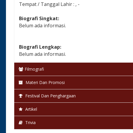
Tempat / Tanggal Lahir : , -
Biografi Singkat:
Belum ada informasi.
Biografi Lengkap:
Belum ada informasi.
Filmografi
Materi Dan Promosi
Festival Dan Penghargaan
Artikel
Trivia