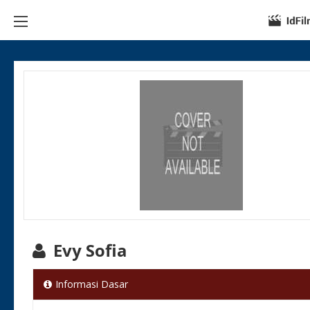
Evy Sofia
Informasi Dasar