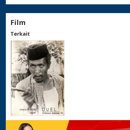
Film
Terkait