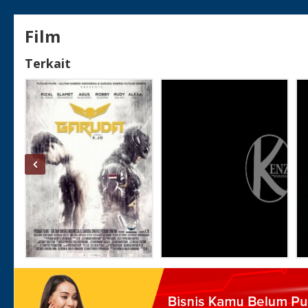
Film
Terkait