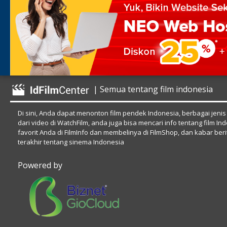
| Semua tentang film indonesia
Di sini, Anda dapat menonton film pendek Indonesia, berbagai jenis
dari video di WatchFilm, anda juga bisa mencari info tentang film In
favorit Anda di FilmInfo dan membelinya di FilmShop, dan kabar beri
terakhir tentang sinema Indonesia
Powered by