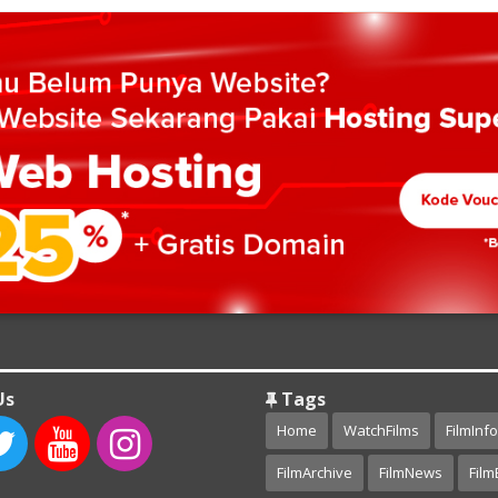
Us
Tags
Home
WatchFilms
FilmInfo
FilmArchive
FilmNews
Film