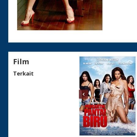
Film
Terkait