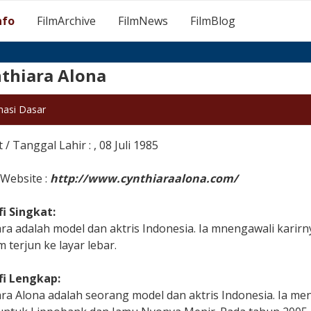
nfo
FilmArchive
FilmNews
FilmBlog
thiara Alona
masi Dasar
/ Tanggal Lahir : , 08 Juli 1985
l Website :
http://www.cynthiaraalona.com/
fi Singkat:
ra adalah model dan aktris Indonesia. Ia mnengawali karir
 terjun ke layar lebar.
fi Lengkap:
ra Alona adalah seorang model dan aktris Indonesia. Ia me