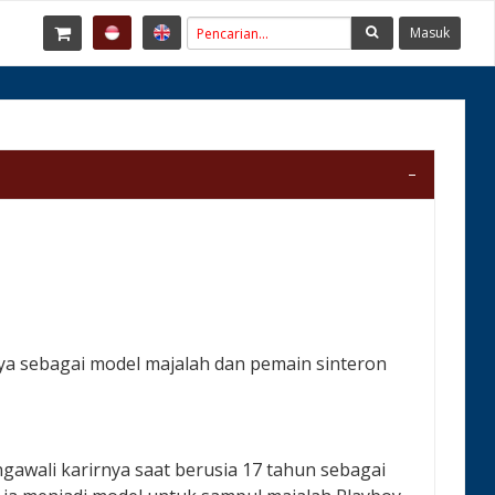
Masuk
nya sebagai model majalah dan pemain sinteron
ngawali karirnya saat berusia 17 tahun sebagai