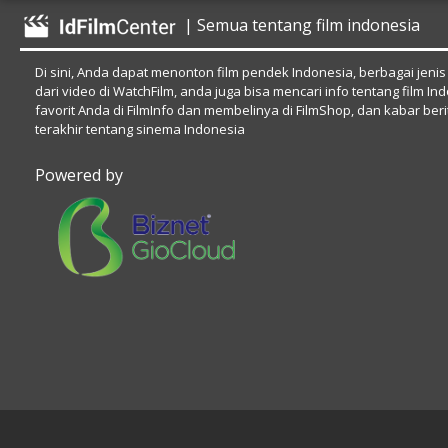
| Semua tentang film indonesia
Di sini, Anda dapat menonton film pendek Indonesia, berbagai jenis
dari video di WatchFilm, anda juga bisa mencari info tentang film In
favorit Anda di FilmInfo dan membelinya di FilmShop, dan kabar beri
terakhir tentang sinema Indonesia
Powered by