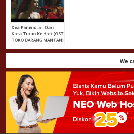
Dea Panendra - Dari
Kata Turun Ke Hati (OST
TOKO BARANG MANTAN)
We ca