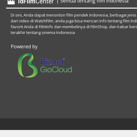
| Semua tentang film indonesia
Di sini, Anda dapat menonton film pendek Indonesia, berbagai jenis
dari video di WatchFilm, anda juga bisa mencari info tentang film In
favorit Anda di FilmInfo dan membelinya di FilmShop, dan kabar beri
terakhir tentang sinema Indonesia
Powered by