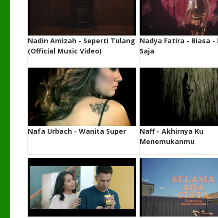
Nadin Amizah - Seperti Tulang
Nadya Fatira - Biasa -
(Official Music Video)
Saja
Nafa Urbach - Wanita Super
Naff - Akhirnya Ku
Menemukanmu