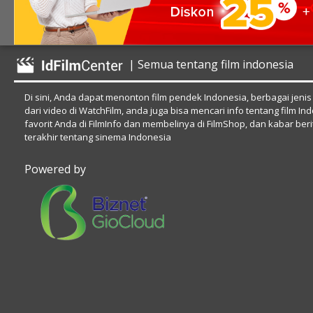
| Semua tentang film indonesia
Di sini, Anda dapat menonton film pendek Indonesia, berbagai jenis
dari video di WatchFilm, anda juga bisa mencari info tentang film In
favorit Anda di FilmInfo dan membelinya di FilmShop, dan kabar beri
terakhir tentang sinema Indonesia
Powered by