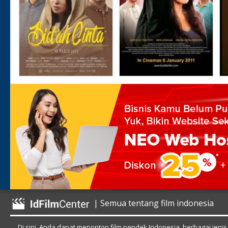
| Semua tentang film indonesia
Di sini, Anda dapat menonton film pendek Indonesia, berbagai jenis