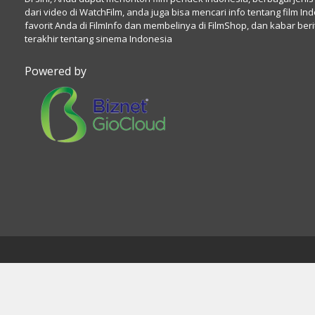
dari video di WatchFilm, anda juga bisa mencari info tentang film In
favorit Anda di FilmInfo dan membelinya di FilmShop, dan kabar beri
terakhir tentang sinema Indonesia
Powered by