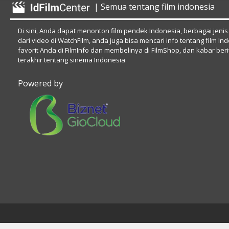
| Semua tentang film indonesia
Di sini, Anda dapat menonton film pendek Indonesia, berbagai jenis
dari video di WatchFilm, anda juga bisa mencari info tentang film In
favorit Anda di FilmInfo dan membelinya di FilmShop, dan kabar beri
terakhir tentang sinema Indonesia
Powered by