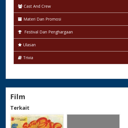
Status:
Selesai / Rilis
Cast And Crew
Materi Dan Promosi
Festival Dan Penghargaan
Ulasan
Trivia
Film
Terkait