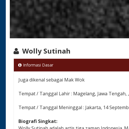
Wolly Sutinah
Informasi Dasar
Juga dikenal sebagai Mak Wok
Tempat / Tanggal Lahir : Magelang, Jawa Tengah, , 
Tempat / Tanggal Meninggal : Jakarta, 14 Septemb
Biografi Singkat:
Wolly Sutinah adalah artis tiga zaman Indonesia. M