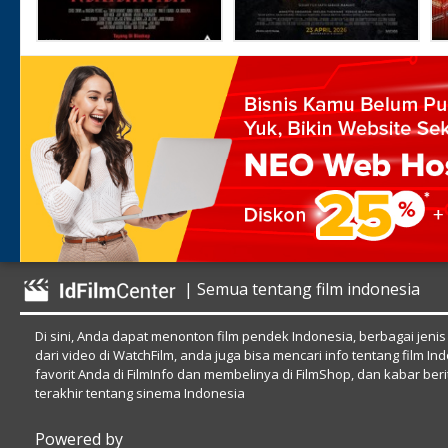
| Semua tentang film indonesia
Di sini, Anda dapat menonton film pendek Indonesia, berbagai jenis
dari video di WatchFilm, anda juga bisa mencari info tentang film In
favorit Anda di FilmInfo dan membelinya di FilmShop, dan kabar beri
terakhir tentang sinema Indonesia
Powered by