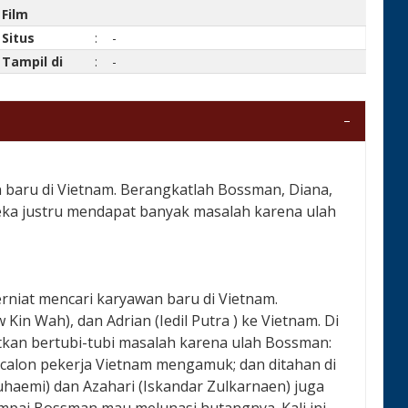
Film
Situs
:
-
Tampil di
:
-
baru di Vietnam. Berangkatlah Bossman, Diana,
reka justru mendapat banyak masalah karena ulah
niat mencari karyawan baru di Vietnam.
in Wah), dan Adrian (Iedil Putra ) ke Vietnam. Di
kan bertubi-tubi masalah karena ulah Bossman:
alon pekerja Vietnam mengamuk; dan ditahan di
Suhaemi) dan Azahari (Iskandar Zulkarnaen) juga