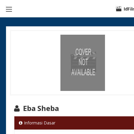
Eba Sheba
Informasi Dasar