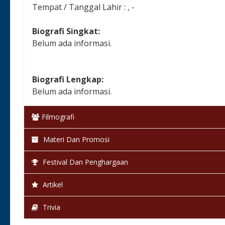
Tempat / Tanggal Lahir : , -
Biografi Singkat:
Belum ada informasi.
Biografi Lengkap:
Belum ada informasi.
Filmografi
Materi Dan Promosi
Festival Dan Penghargaan
Artikel
Trivia