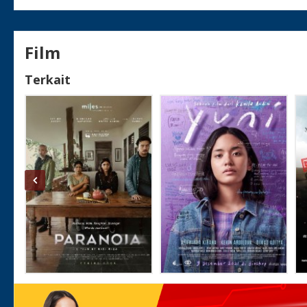
Film
Terkait