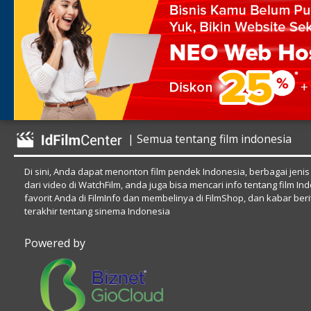
| Semua tentang film indonesia
Di sini, Anda dapat menonton film pendek Indonesia, berbagai jenis
dari video di WatchFilm, anda juga bisa mencari info tentang film In
favorit Anda di FilmInfo dan membelinya di FilmShop, dan kabar beri
terakhir tentang sinema Indonesia
Powered by