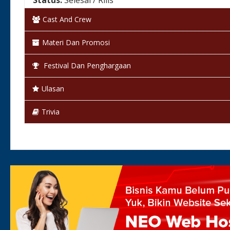
Status:
Selesai / Rilis
Cast And Crew
Materi Dan Promosi
Festival Dan Penghargaan
Ulasan
Trivia