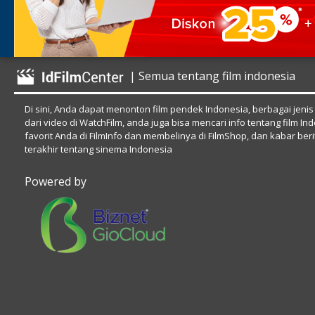
| Semua tentang film indonesia
Di sini, Anda dapat menonton film pendek Indonesia, berbagai jenis
dari video di WatchFilm, anda juga bisa mencari info tentang film In
favorit Anda di FilmInfo dan membelinya di FilmShop, dan kabar beri
terakhir tentang sinema Indonesia
Powered by