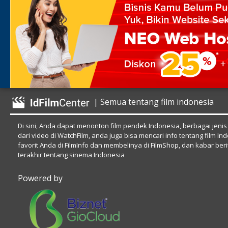
| Semua tentang film indonesia
Di sini, Anda dapat menonton film pendek Indonesia, berbagai jenis
dari video di WatchFilm, anda juga bisa mencari info tentang film In
favorit Anda di FilmInfo dan membelinya di FilmShop, dan kabar beri
terakhir tentang sinema Indonesia
Powered by