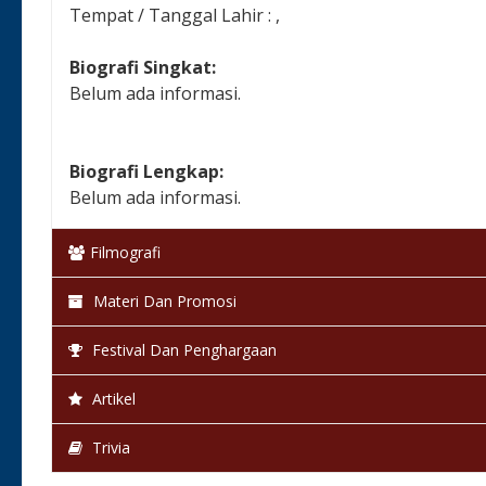
Tempat / Tanggal Lahir : ,
Biografi Singkat:
Belum ada informasi.
Biografi Lengkap:
Belum ada informasi.
Filmografi
Materi Dan Promosi
Festival Dan Penghargaan
Artikel
Trivia