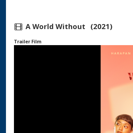
A World Without (2021)
Trailer Film