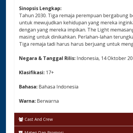
Sinopsis Lengkap:
Tahun 2030. Tiga remaja perempuan bergabung be
untuk mewujudkan kehidupan yang mereka ingink
dengan yang mereka impikan. The Light memasan
masing untuk dinikahkan. Perlahan-lahan terungkap
Tiga remaja tadi harus harus berjuang untuk menga
Negara & Tanggal Rilis:
Indonesia, 14 Oktober 2
Klasifikasi:
17+
Bahasa:
Bahasa Indonesia
Warna:
Berwarna
Status:
Selesai / Rilis
Cast And Crew
Materi Dan Promosi