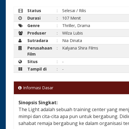
Status
:
Selesai / Rilis
Durasi
:
107 Menit
Genre
:
Thriller, Drama
Produser
:
Wilza Lubis
Sutradara
:
Nia Dinata
Perusahaan
:
Kalyana Shira Films
Film
Situs
:
-
Tampil di
:
-
Informasi Dasar
Sinopsis Singkat:
The Light adalah sebuah training center yang me
mimpi dan cita-cita apa pun untuk bergabung. Didir
sahabat remaja bergabung ke dalam organisasi ter