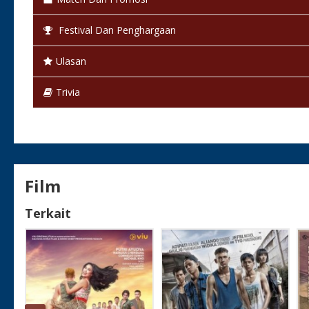
Festival Dan Penghargaan
Ulasan
Trivia
Film
Terkait