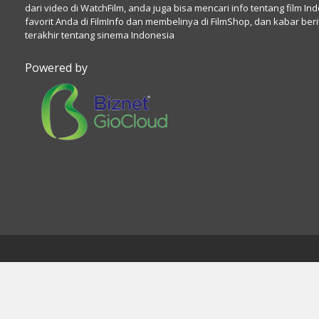
dari video di WatchFilm, anda juga bisa mencari info tentang film In
favorit Anda di FilmInfo dan membelinya di FilmShop, dan kabar beri
terakhir tentang sinema Indonesia
Powered by