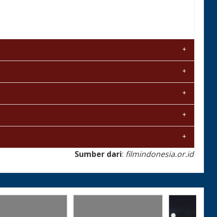
Sumber dari
:
filmindonesia.or.id