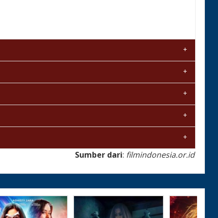
Sumber dari
:
filmindonesia.or.id