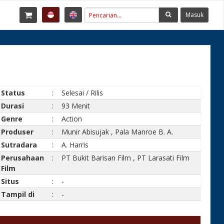
Masuk
Status
:
Selesai / Rilis
Durasi
:
93 Menit
Genre
:
Action
Produser
:
Munir Abisujak
,
Pala Manroe B. A.
Sutradara
:
A. Harris
Perusahaan
:
PT Bukit Barisan Film
,
PT Larasati Film
Film
Situs
:
-
Tampil di
:
-