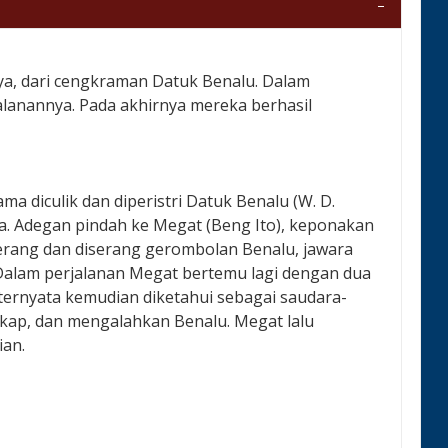
a, dari cengkraman Datuk Benalu. Dalam
alanannya. Pada akhirnya mereka berhasil
a diculik dan diperistri Datuk Benalu (W. D.
. Adegan pindah ke Megat (Beng Ito), keponakan
erang dan diserang gerombolan Benalu, jawara
Dalam perjalanan Megat bertemu lagi dengan dua
 ternyata kemudian diketahui sebagai saudara-
kap, dan mengalahkan Benalu. Megat lalu
ian.