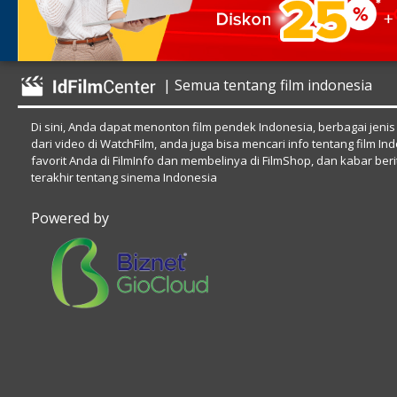
| Semua tentang film indonesia
Di sini, Anda dapat menonton film pendek Indonesia, berbagai jenis
dari video di WatchFilm, anda juga bisa mencari info tentang film In
favorit Anda di FilmInfo dan membelinya di FilmShop, dan kabar beri
terakhir tentang sinema Indonesia
Powered by