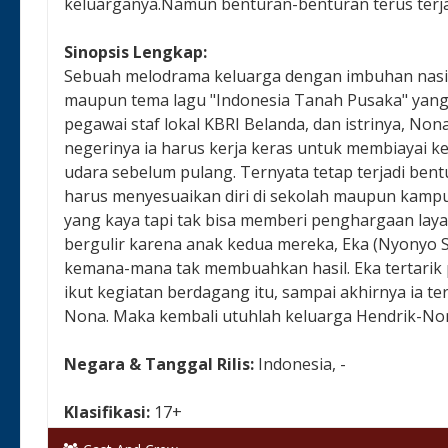
keluarganya.Namun benturan-benturan terus terja
Sinopsis Lengkap:
Sebuah melodrama keluarga dengan imbuhan nasio
maupun tema lagu "Indonesia Tanah Pusaka" yang 
pegawai staf lokal KBRI Belanda, dan istrinya, Non
negerinya ia harus kerja keras untuk membiayai kel
udara sebelum pulang. Ternyata tetap terjadi ben
harus menyesuaikan diri di sekolah maupun kamp
yang kaya tapi tak bisa memberi penghargaan laya
bergulir karena anak kedua mereka, Eka (Nyonyo Sh
kemana-mana tak membuahkan hasil. Eka tertarik pa
ikut kegiatan berdagang itu, sampai akhirnya ia t
Nona. Maka kembali utuhlah keluarga Hendrik-Non
Negara & Tanggal Rilis:
Indonesia, -
Klasifikasi:
17+