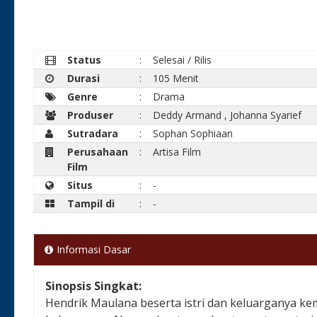
Status
:
Selesai / Rilis
Durasi
:
105 Menit
Genre
:
Drama
Produser
:
Deddy Armand
,
Johanna Syarief
Sutradara
:
Sophan Sophiaan
Perusahaan
:
Artisa Film
Film
Situs
:
-
Tampil di
:
-
Informasi Dasar
Sinopsis Singkat:
Hendrik Maulana beserta istri dan keluarganya kem