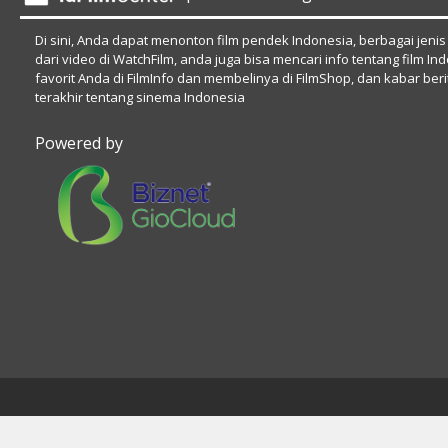
Di sini, Anda dapat menonton film pendek Indonesia, berbagai jenis
dari video di WatchFilm, anda juga bisa mencari info tentang film In
favorit Anda di FilmInfo dan membelinya di FilmShop, dan kabar beri
terakhir tentang sinema Indonesia
Powered by