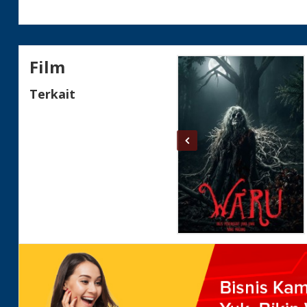
Film
Terkait