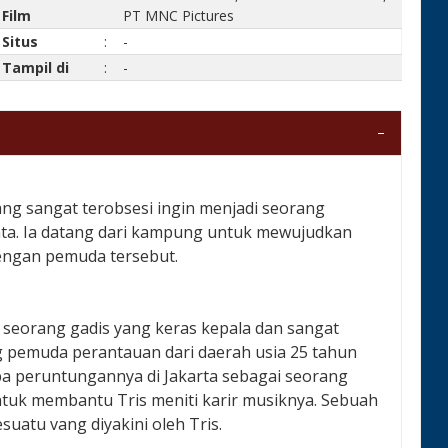
Film
PT MNC Pictures
Situs
:
-
Tampil di
:
-
ng sangat terobsesi ingin menjadi seorang
nata. Ia datang dari kampung untuk mewujudkan
dengan pemuda tersebut.
i seorang gadis yang keras kepala dan sangat
g pemuda perantauan dari daerah usia 25 tahun
ba peruntungannya di Jakarta sebagai seorang
ntuk membantu Tris meniti karir musiknya. Sebuah
suatu vang diyakini oleh Tris.