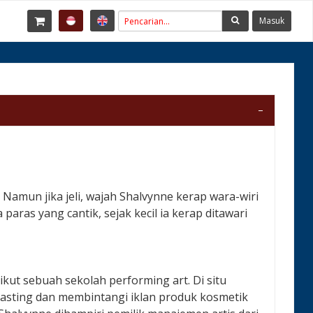
Masuk
Namun jika jeli, wajah Shalvynne kerap wara-wiri
paras yang cantik, sejak kecil ia kerap ditawari
kut sebuah sekolah performing art. Di situ
 casting dan membintangi iklan produk kosmetik