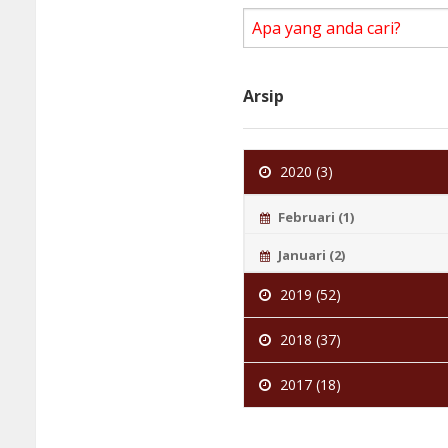
Arsip
2020 (3)
Februari (1)
Januari (2)
2019 (52)
2018 (37)
2017 (18)