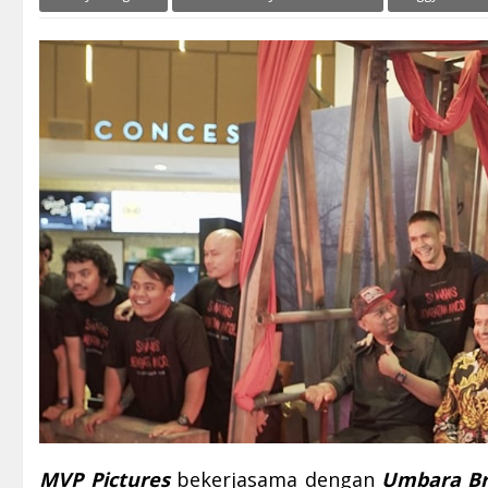
MVP Pictures
bekerjasama dengan
Umbara Br