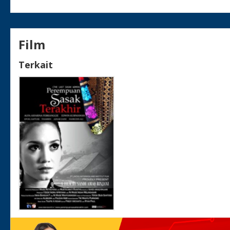
Film
Terkait