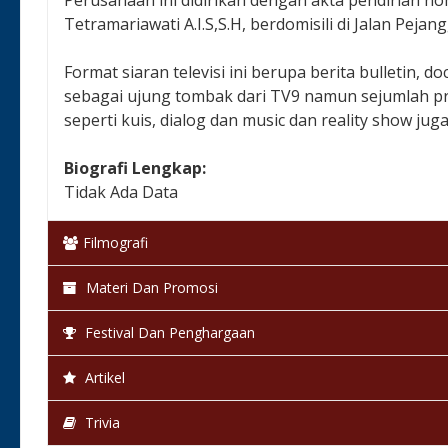
Tetramariawati A.I.S,S.H, berdomisili di Jalan Pej
Format siaran televisi ini berupa berita bulletin,
sebagai ujung tombak dari TV9 namun sejumlah p
seperti kuis, dialog dan music dan reality show j
Biografi Lengkap:
Tidak Ada Data
Filmografi
Materi Dan Promosi
Festival Dan Penghargaan
Artikel
Trivia