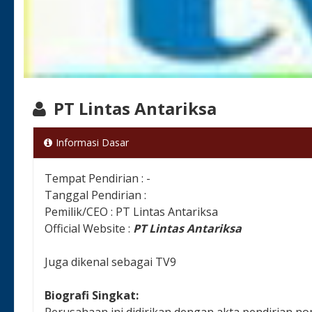
PT Lintas Antariksa
Informasi Dasar
Tempat Pendirian : -
Tanggal Pendirian :
Pemilik/CEO : PT Lintas Antariksa
Official Website :
PT Lintas Antariksa
Juga dikenal sebagai TV9
Biografi Singkat:
Perusahaan ini didirikan dengan akta pendirian no