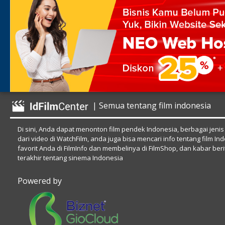
| Semua tentang film indonesia
Di sini, Anda dapat menonton film pendek Indonesia, berbagai jenis
dari video di WatchFilm, anda juga bisa mencari info tentang film In
favorit Anda di FilmInfo dan membelinya di FilmShop, dan kabar beri
terakhir tentang sinema Indonesia
Powered by