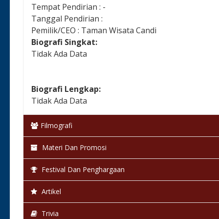
Tempat Pendirian : -
Tanggal Pendirian :
Pemilik/CEO : Taman Wisata Candi
Biografi Singkat:
Tidak Ada Data
Biografi Lengkap:
Tidak Ada Data
Filmografi
Materi Dan Promosi
Festival Dan Penghargaan
Artikel
Trivia