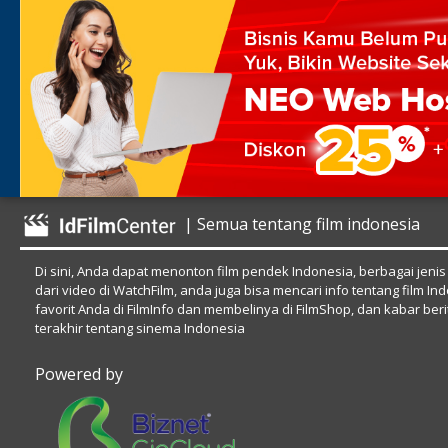
| Semua tentang film indonesia
Di sini, Anda dapat menonton film pendek Indonesia, berbagai jenis
dari video di WatchFilm, anda juga bisa mencari info tentang film In
favorit Anda di FilmInfo dan membelinya di FilmShop, dan kabar beri
terakhir tentang sinema Indonesia
Powered by