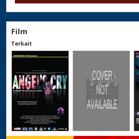
Film
Terkait