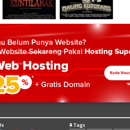
Us
Tags