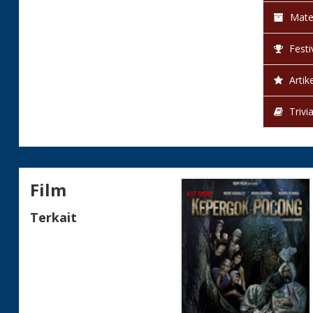
Mate
Festi
Artike
Trivi
Film
Terkait