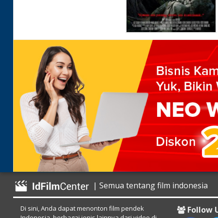
| Semua tentang film indonesia
Di sini, Anda dapat menonton film pendek
Follow 
Indonesia, berbagai jenis lainnya dari video di