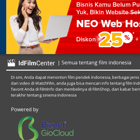
| Semua tentang film indonesia
Di sini, Anda dapat menonton film pendek Indonesia, berbagai jenis
dari video di WatchFilm, anda juga bisa mencari info tentang film In
favorit Anda di FilmInfo dan membelinya di FilmShop, dan kabar beri
terakhir tentang sinema Indonesia
Powered by