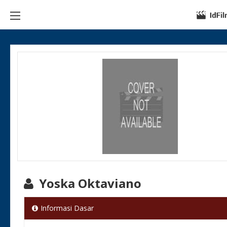
Yoska Oktaviano
Informasi Dasar