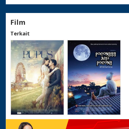
Film
Terkait