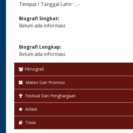
Tempat / Tanggal Lahir : , -
Biografi Singkat:
Belum ada informasi.
Biografi Lengkap:
Belum ada informasi.
Filmografi
Materi Dan Promosi
Festival Dan Penghargaan
Artikel
Trivia