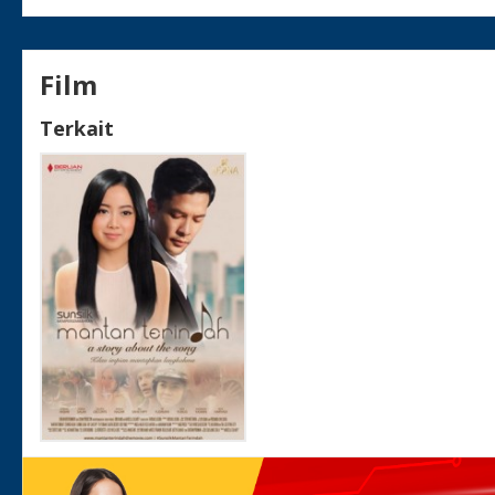
Film
Terkait