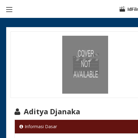
Aditya Djanaka
Informasi Dasar