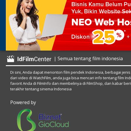
| Semua tentang film indonesia
Di sini, Anda dapat menonton film pendek Indonesia, berbagai jenis
dari video di WatchFilm, anda juga bisa mencari info tentang film In
favorit Anda di FilmInfo dan membelinya di FilmShop, dan kabar beri
terakhir tentang sinema Indonesia
Powered by