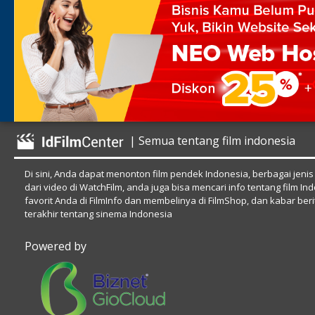
| Semua tentang film indonesia
Di sini, Anda dapat menonton film pendek Indonesia, berbagai jenis
dari video di WatchFilm, anda juga bisa mencari info tentang film In
favorit Anda di FilmInfo dan membelinya di FilmShop, dan kabar beri
terakhir tentang sinema Indonesia
Powered by