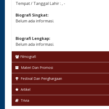
Tempat / Tanggal Lahir : , -
Biografi Singkat:
Belum ada informasi.
Biografi Lengkap:
Belum ada informasi.
Filmografi
Materi Dan Promosi
Festival Dan Penghargaan
Artikel
Trivia