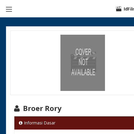
Broer Rory
Informasi Dasar