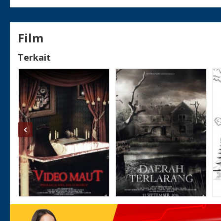
Film
Terkait