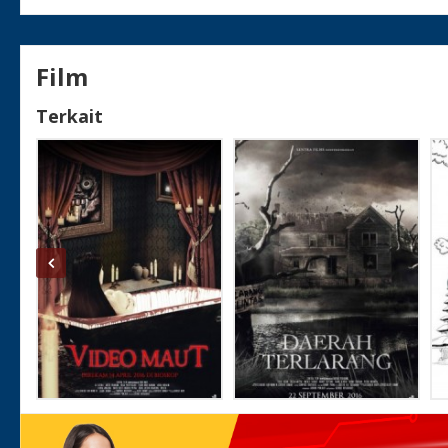
Film
Terkait