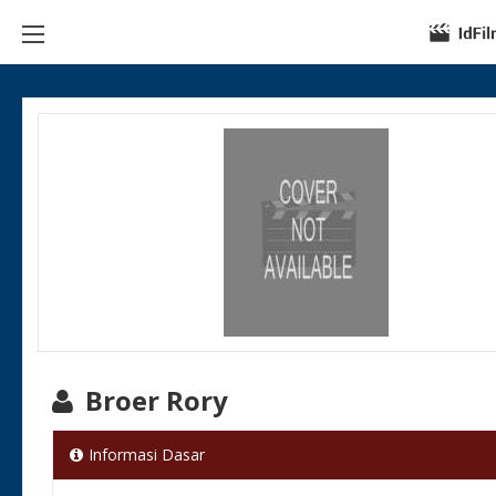
Broer Rory
Informasi Dasar