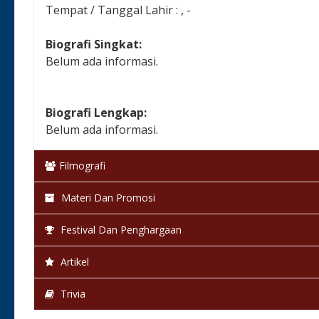
Tempat / Tanggal Lahir : , -
Biografi Singkat:
Belum ada informasi.
Biografi Lengkap:
Belum ada informasi.
Filmografi
Materi Dan Promosi
Festival Dan Penghargaan
Artikel
Trivia