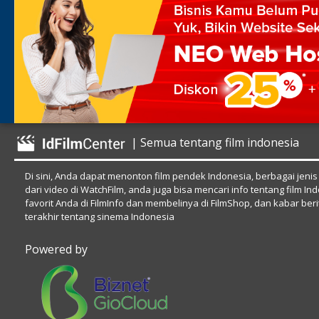
| Semua tentang film indonesia
Di sini, Anda dapat menonton film pendek Indonesia, berbagai jenis
dari video di WatchFilm, anda juga bisa mencari info tentang film In
favorit Anda di FilmInfo dan membelinya di FilmShop, dan kabar beri
terakhir tentang sinema Indonesia
Powered by