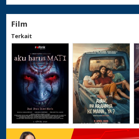
Film
Terkait