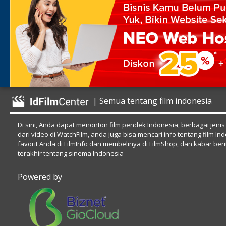
| Semua tentang film indonesia
Di sini, Anda dapat menonton film pendek Indonesia, berbagai jenis
dari video di WatchFilm, anda juga bisa mencari info tentang film In
favorit Anda di FilmInfo dan membelinya di FilmShop, dan kabar beri
terakhir tentang sinema Indonesia
Powered by