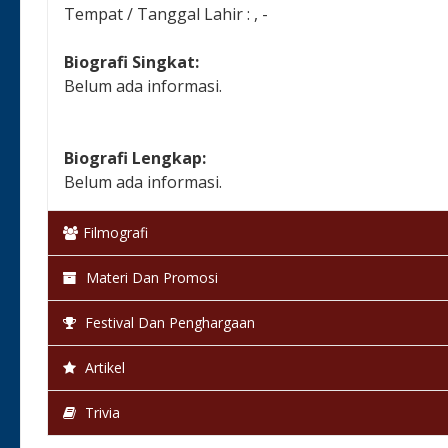
Tempat / Tanggal Lahir : , -
Biografi Singkat:
Belum ada informasi.
Biografi Lengkap:
Belum ada informasi.
Filmografi
Materi Dan Promosi
Festival Dan Penghargaan
Artikel
Trivia