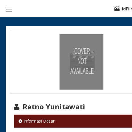
Retno Yunitawati
Informasi Dasar