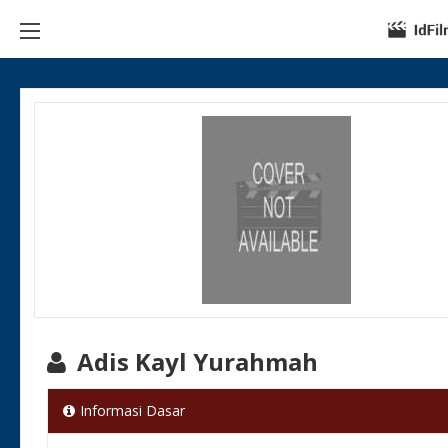
Adis Kayl Yurahmah
Informasi Dasar