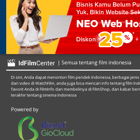
| Semua tentang film indonesia
Di sini, Anda dapat menonton film pendek Indonesia, berbagai jenis
dari video di WatchFilm, anda juga bisa mencari info tentang film In
favorit Anda di FilmInfo dan membelinya di FilmShop, dan kabar beri
terakhir tentang sinema Indonesia
Powered by