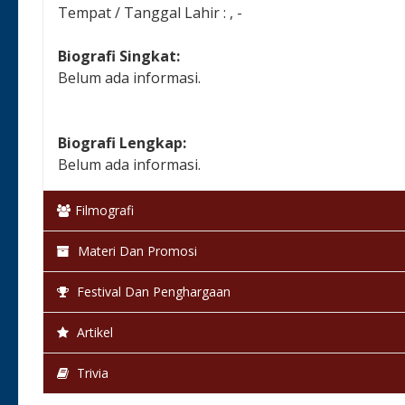
Tempat / Tanggal Lahir : , -
Biografi Singkat:
Belum ada informasi.
Biografi Lengkap:
Belum ada informasi.
Filmografi
Materi Dan Promosi
Festival Dan Penghargaan
Artikel
Trivia