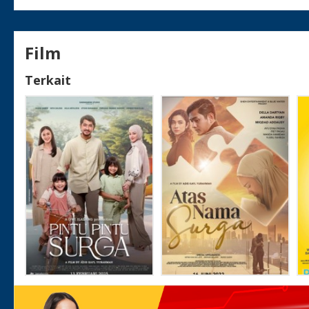
Film
Terkait