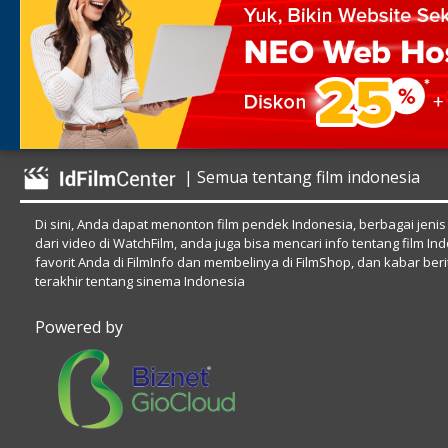
| Semua tentang film indonesia
Di sini, Anda dapat menonton film pendek Indonesia, berbagai jenis
dari video di WatchFilm, anda juga bisa mencari info tentang film In
favorit Anda di FilmInfo dan membelinya di FilmShop, dan kabar beri
terakhir tentang sinema Indonesia
Powered by