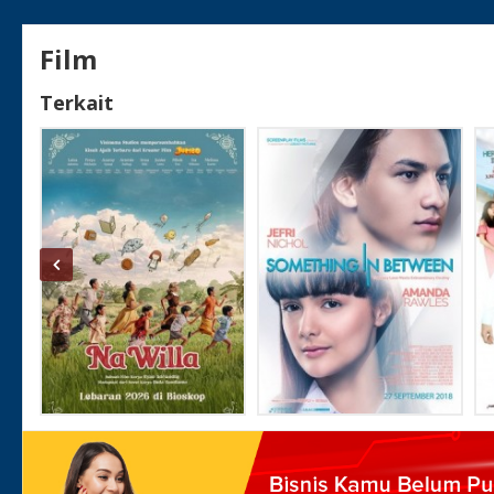
Film
Terkait