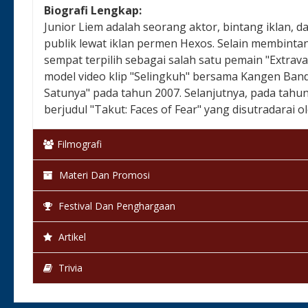
Biografi Lengkap:
Junior Liem adalah seorang aktor, bintang iklan, da
publik lewat iklan permen Hexos. Selain membintangi
sempat terpilih sebagai salah satu pemain "Extrav
model video klip "Selingkuh" bersama Kangen Band.
Satunya" pada tahun 2007. Selanjutnya, pada tahun
berjudul "Takut: Faces of Fear" yang disutradarai ole
Filmografi
Materi Dan Promosi
Festival Dan Penghargaan
Artikel
Trivia