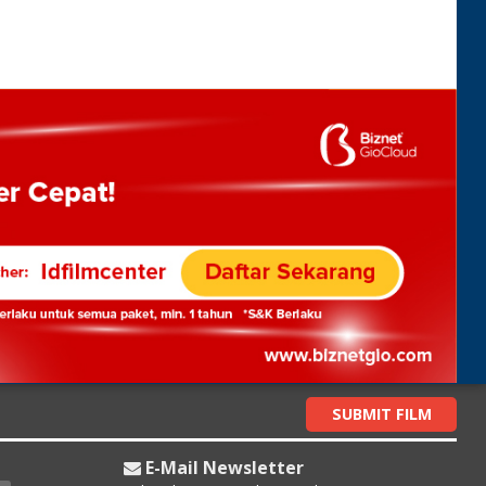
SUBMIT FILM
E-Mail Newsletter