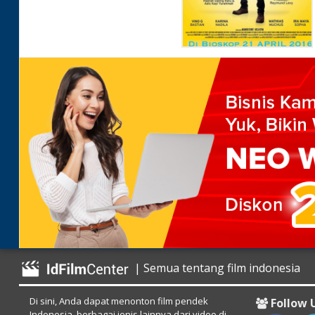
| Semua tentang film indonesia
Di sini, Anda dapat menonton film pendek
Follow 
Indonesia, berbagai jenis lainnya dari video di