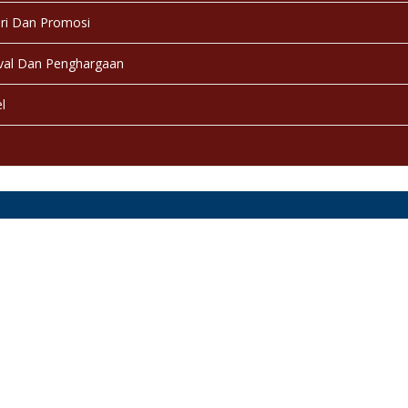
ri Dan Promosi
val Dan Penghargaan
l
a