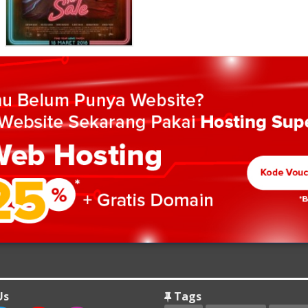
Us
Tags