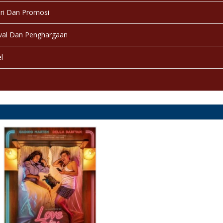
ri Dan Promosi
val Dan Penghargaan
l
a