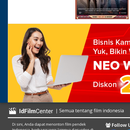
| Semua tentang film indonesia
Di sini, Anda dapat menonton film pendek
Follow 
Indonesia, berbagai jenis lainnya dari video di