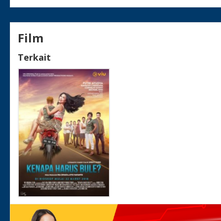
Film
Terkait