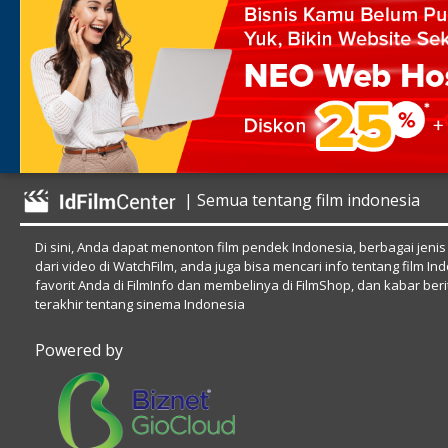
| Semua tentang film indonesia
Di sini, Anda dapat menonton film pendek Indonesia, berbagai jenis
dari video di WatchFilm, anda juga bisa mencari info tentang film In
favorit Anda di FilmInfo dan membelinya di FilmShop, dan kabar beri
terakhir tentang sinema Indonesia
Powered by