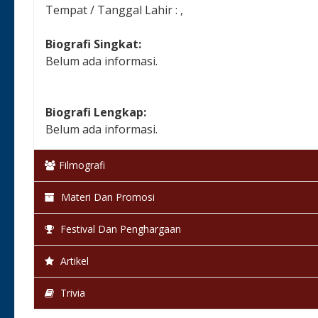
Tempat / Tanggal Lahir : ,
Biografi Singkat:
Belum ada informasi.
Biografi Lengkap:
Belum ada informasi.
Filmografi
Materi Dan Promosi
Festival Dan Penghargaan
Artikel
Trivia