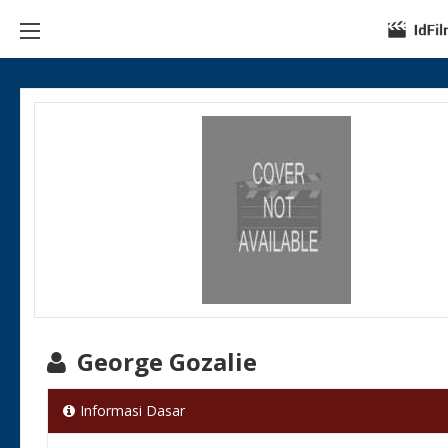
George Gozalie
Informasi Dasar