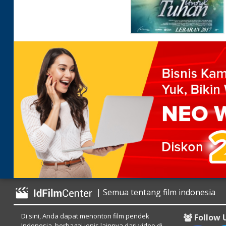
| Semua tentang film indonesia
Di sini, Anda dapat menonton film pendek
Follow 
Indonesia, berbagai jenis lainnya dari video di