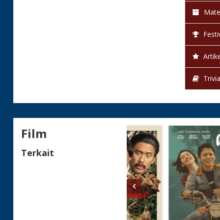
Mate
Festi
Artike
Trivi
Film
Terkait