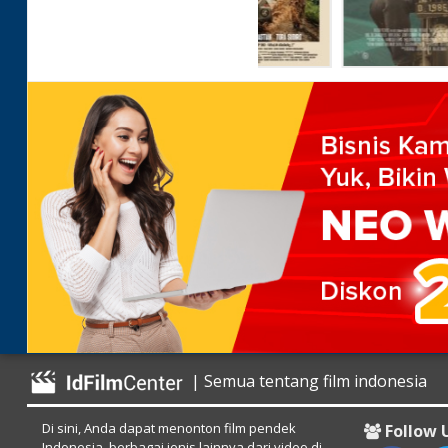
| Semua tentang film indonesia
Di sini, Anda dapat menonton film pendek
Follow 
Indonesia, berbagai jenis lainnya dari video di