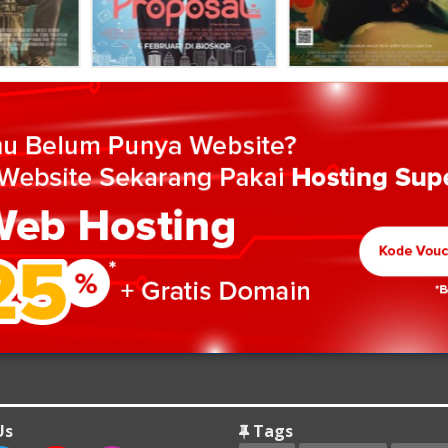
Us
Tags