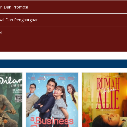
ri Dan Promosi
val Dan Penghargaan
l
a