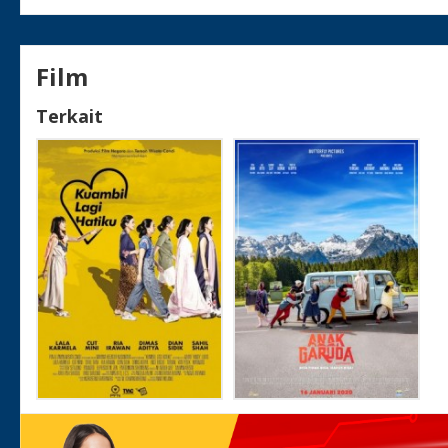
Film
Terkait