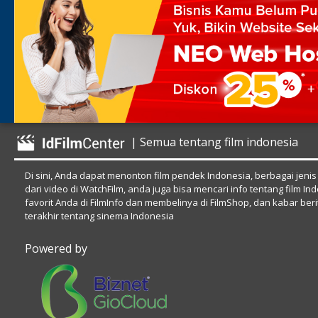
| Semua tentang film indonesia
Di sini, Anda dapat menonton film pendek Indonesia, berbagai jenis
dari video di WatchFilm, anda juga bisa mencari info tentang film In
favorit Anda di FilmInfo dan membelinya di FilmShop, dan kabar beri
terakhir tentang sinema Indonesia
Powered by