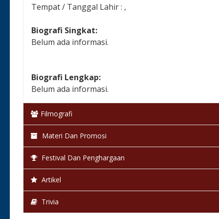
Tempat / Tanggal Lahir : ,
Biografi Singkat:
Belum ada informasi.
Biografi Lengkap:
Belum ada informasi.
Filmografi
Materi Dan Promosi
Festival Dan Penghargaan
Artikel
Trivia