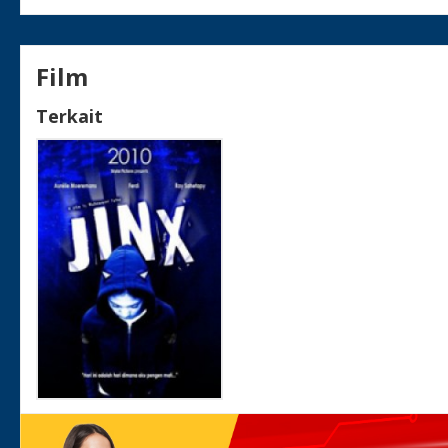
Film
Terkait