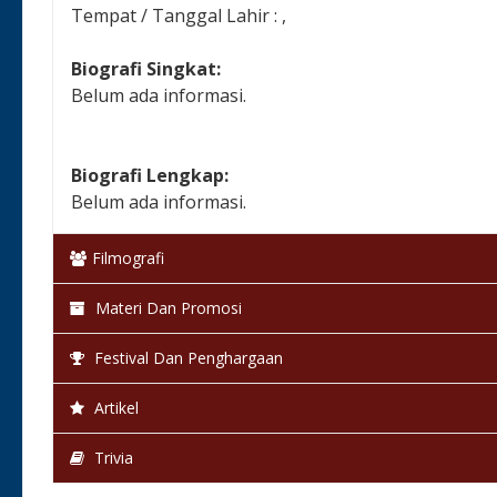
Tempat / Tanggal Lahir : ,
Biografi Singkat:
Belum ada informasi.
Biografi Lengkap:
Belum ada informasi.
Filmografi
Materi Dan Promosi
Festival Dan Penghargaan
Artikel
Trivia