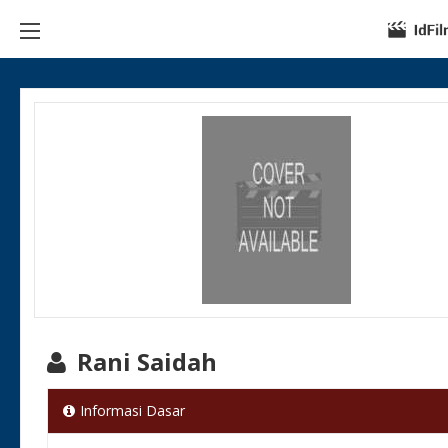
Rani Saidah
Informasi Dasar