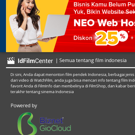
| Semua tentang film indonesia
Di sini, Anda dapat menonton film pendek Indonesia, berbagai jenis
dari video di WatchFilm, anda juga bisa mencari info tentang film In
favorit Anda di FilmInfo dan membelinya di FilmShop, dan kabar beri
terakhir tentang sinema Indonesia
Powered by