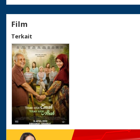
Film
Terkait