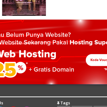
Us
Tags