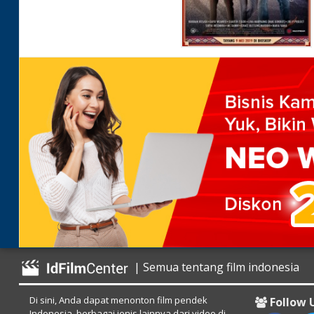
| Semua tentang film indonesia
Di sini, Anda dapat menonton film pendek
Follow 
Indonesia, berbagai jenis lainnya dari video di