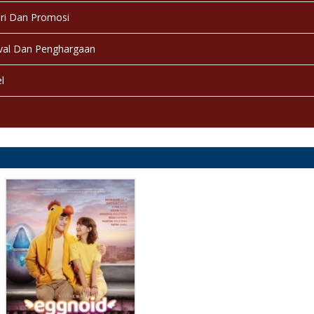
ri Dan Promosi
val Dan Penghargaan
l
a