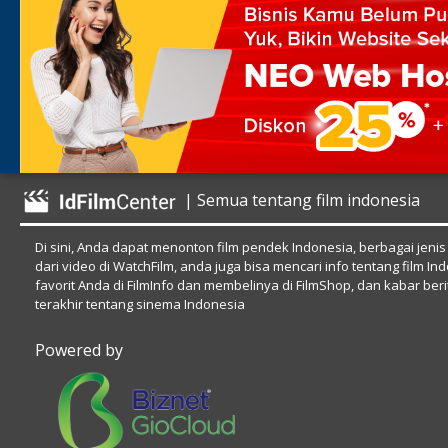
| Semua tentang film indonesia
Di sini, Anda dapat menonton film pendek Indonesia, berbagai jenis
dari video di WatchFilm, anda juga bisa mencari info tentang film In
favorit Anda di FilmInfo dan membelinya di FilmShop, dan kabar beri
terakhir tentang sinema Indonesia
Powered by