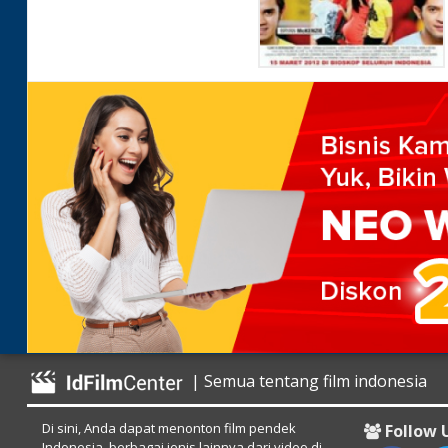
| Semua tentang film indonesia
Di sini, Anda dapat menonton film pendek
Follow 
Indonesia, berbagai jenis lainnya dari video di