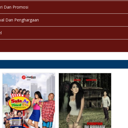
ri Dan Promosi
val Dan Penghargaan
l
a