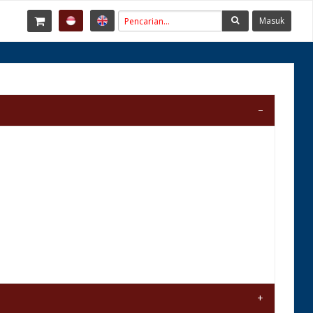
Masuk