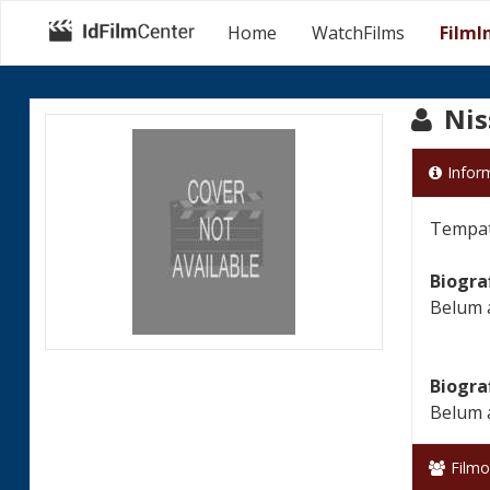
Home
WatchFilms
FilmI
Nis
Infor
Tempat 
Biogra
Belum 
Biogra
Belum 
Filmo