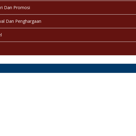
ri Dan Promosi
val Dan Penghargaan
l
a