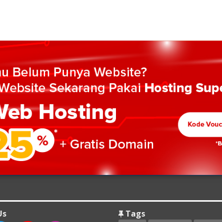
Us
Tags