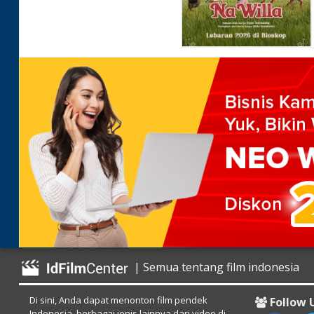
| Semua tentang film indonesia
Di sini, Anda dapat menonton film pendek
Follow 
Indonesia, berbagai jenis lainnya dari video di