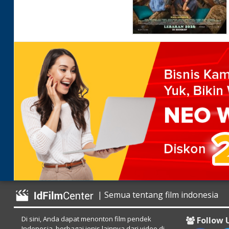
| Semua tentang film indonesia
Di sini, Anda dapat menonton film pendek
Follow 
Indonesia, berbagai jenis lainnya dari video di