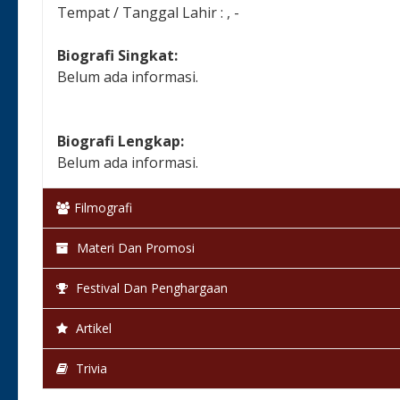
Tempat / Tanggal Lahir : , -
Biografi Singkat:
Belum ada informasi.
Biografi Lengkap:
Belum ada informasi.
Filmografi
Materi Dan Promosi
Festival Dan Penghargaan
Artikel
Trivia