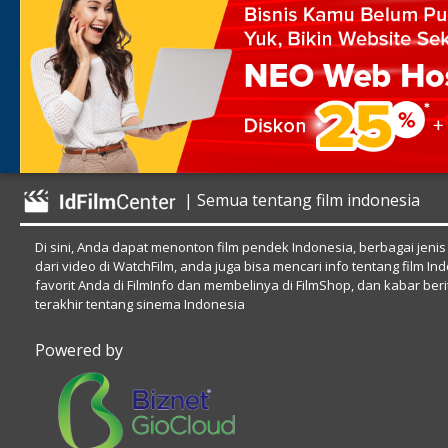
| Semua tentang film indonesia
Di sini, Anda dapat menonton film pendek Indonesia, berbagai jenis
dari video di WatchFilm, anda juga bisa mencari info tentang film In
favorit Anda di FilmInfo dan membelinya di FilmShop, dan kabar beri
terakhir tentang sinema Indonesia
Powered by