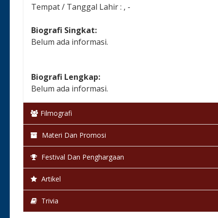
Tempat / Tanggal Lahir : , -
Biografi Singkat:
Belum ada informasi.
Biografi Lengkap:
Belum ada informasi.
Filmografi
Materi Dan Promosi
Festival Dan Penghargaan
Artikel
Trivia