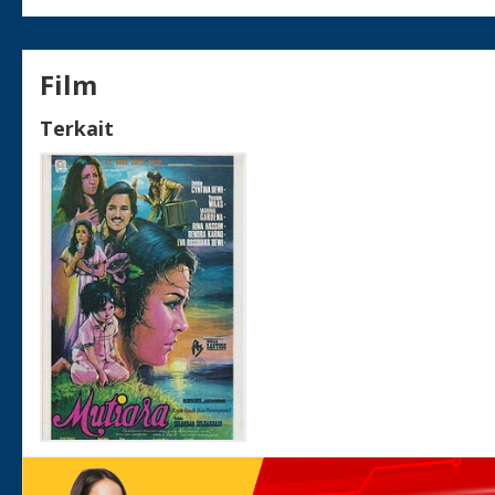
Film
Terkait