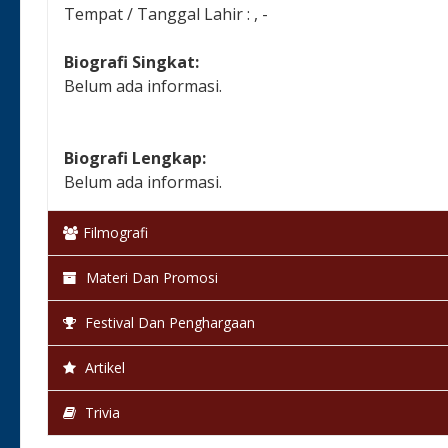
Tempat / Tanggal Lahir : , -
Biografi Singkat:
Belum ada informasi.
Biografi Lengkap:
Belum ada informasi.
Filmografi
Materi Dan Promosi
Festival Dan Penghargaan
Artikel
Trivia