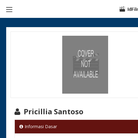
Pricillia Santoso
Informasi Dasar