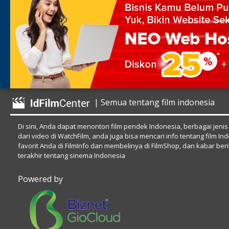
| Semua tentang film indonesia
Di sini, Anda dapat menonton film pendek Indonesia, berbagai jenis
dari video di WatchFilm, anda juga bisa mencari info tentang film In
favorit Anda di FilmInfo dan membelinya di FilmShop, dan kabar beri
terakhir tentang sinema Indonesia
Powered by