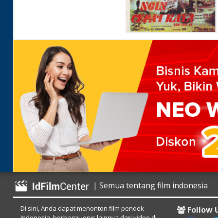
| Semua tentang film indonesia
Di sini, Anda dapat menonton film pendek
Follow 
Indonesia, berbagai jenis lainnya dari video di