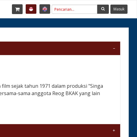
Masuk
film sejak tahun 1971 dalam produksi "Singa
n bersama-sama anggota Reog BKAK yang lain