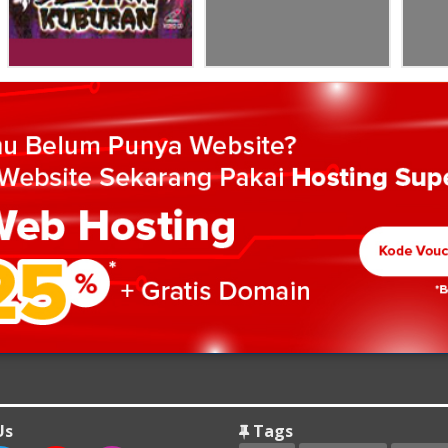
Us
Tags