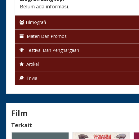
Belum ada informasi.
Filmografi
Materi Dan Promosi
Festival Dan Penghargaan
Artikel
Trivia
Film
Terkait