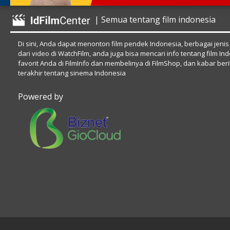
| Semua tentang film indonesia
Di sini, Anda dapat menonton film pendek Indonesia, berbagai jenis
dari video di WatchFilm, anda juga bisa mencari info tentang film In
favorit Anda di FilmInfo dan membelinya di FilmShop, dan kabar beri
terakhir tentang sinema Indonesia
Powered by