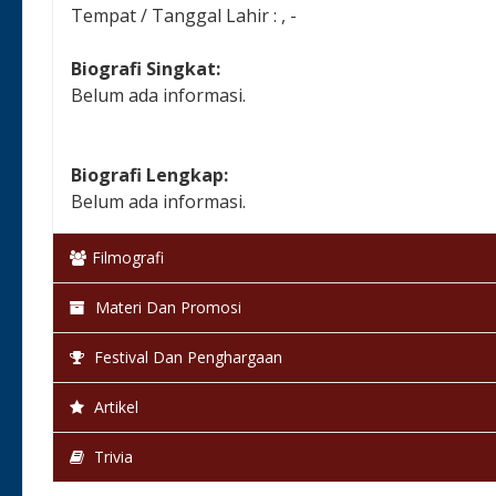
Tempat / Tanggal Lahir : , -
Biografi Singkat:
Belum ada informasi.
Biografi Lengkap:
Belum ada informasi.
Filmografi
Materi Dan Promosi
Festival Dan Penghargaan
Artikel
Trivia